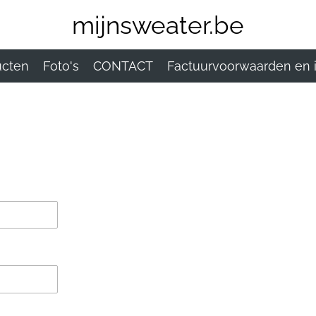
mijnsweater.be
ucten
Foto's
CONTACT
Factuurvoorwaarden en 