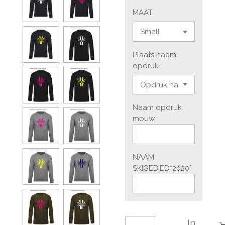
MAAT
Plaats naam
opdruk
Naam opdruk
mouw
NAAM
SKIGEBIED*2020*
In