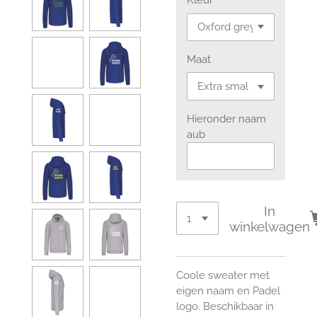
Kleur
Maat
Hieronder naam
aub
In
winkelwagen
Coole sweater met
eigen naam en Padel
logo. Beschikbaar in