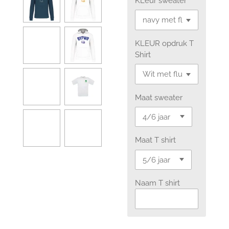
KLeur sweater
KLEUR opdruk T
Shirt
Maat sweater
Maat T shirt
Naam T shirt