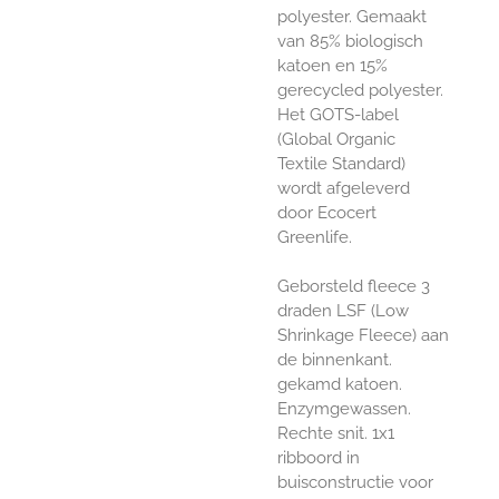
polyester. Gemaakt
van 85% biologisch
katoen en 15%
gerecycled polyester.
Het GOTS-label
(Global Organic
Textile Standard)
wordt afgeleverd
door Ecocert
Greenlife.
Geborsteld fleece 3
draden LSF (Low
Shrinkage Fleece) aan
de binnenkant.
gekamd katoen.
Enzymgewassen.
Rechte snit. 1x1
ribboord in
buisconstructie voor