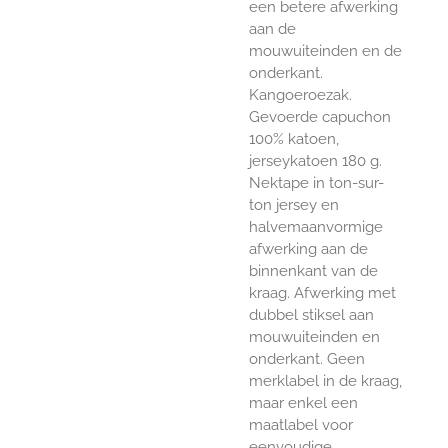
een betere afwerking
aan de
mouwuiteinden en de
onderkant.
Kangoeroezak.
Gevoerde capuchon
100% katoen,
jerseykatoen 180 g.
Nektape in ton-sur-
ton jersey en
halvemaanvormige
afwerking aan de
binnenkant van de
kraag. Afwerking met
dubbel stiksel aan
mouwuiteinden en
onderkant. Geen
merklabel in de kraag,
maar enkel een
maatlabel voor
eenvoudige