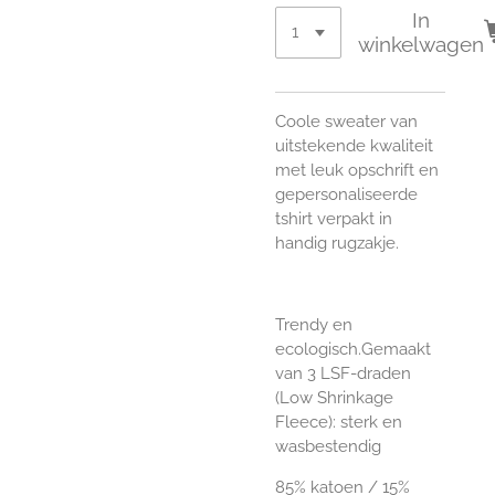
In
winkelwagen
Coole sweater van
uitstekende kwaliteit
met leuk opschrift en
gepersonaliseerde
tshirt verpakt in
handig rugzakje.
Trendy en
ecologisch.Gemaakt
van 3 LSF-draden
(Low Shrinkage
Fleece): sterk en
wasbestendig
85% katoen / 15%